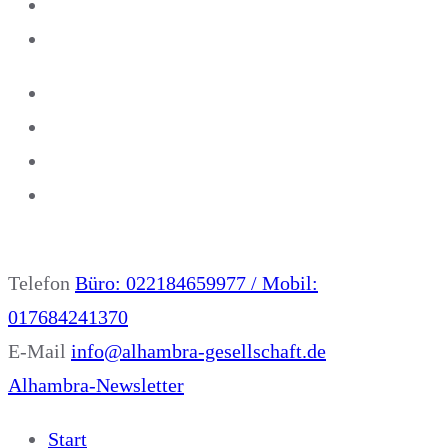
Telefon
Büro: 022184659977 / Mobil:
017684241370
E-Mail
info@alhambra-gesellschaft.de
Alhambra-Newsletter
Start