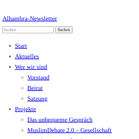
Alhambra-Newsletter
Suchen
nach:
Start
Aktuelles
Wer wir sind
Vorstand
Beirat
Satzung
Projekte
Das unbequeme Gespräch
MuslimDebate 2.0 – Gesellschaft