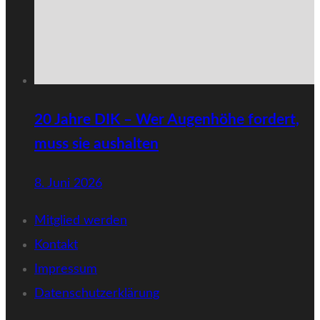
20 Jahre DIK – Wer Augenhöhe fordert,
muss sie aushalten
8. Juni 2026
Mitglied werden
Kontakt
Impressum
Datenschutzerklärung