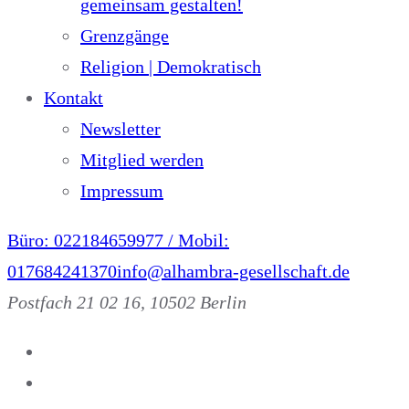
gemeinsam gestalten!
Grenzgänge
Religion | Demokratisch
Kontakt
Newsletter
Mitglied werden
Impressum
Büro: 022184659977 / Mobil:
017684241370
info@alhambra-gesellschaft.de
Postfach 21 02 16, 10502 Berlin