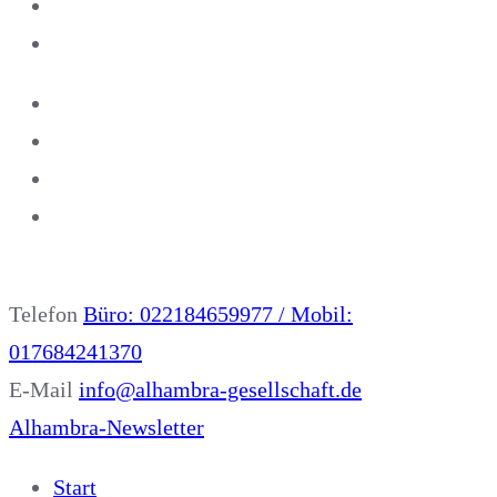
Telefon
Büro: 022184659977 / Mobil:
017684241370
E-Mail
info@alhambra-gesellschaft.de
Alhambra-Newsletter
Start