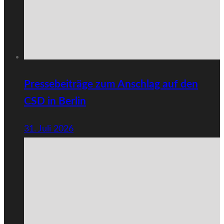
Pressebeiträge zum Anschlag auf den
CSD in Berlin
31. Juli 2026