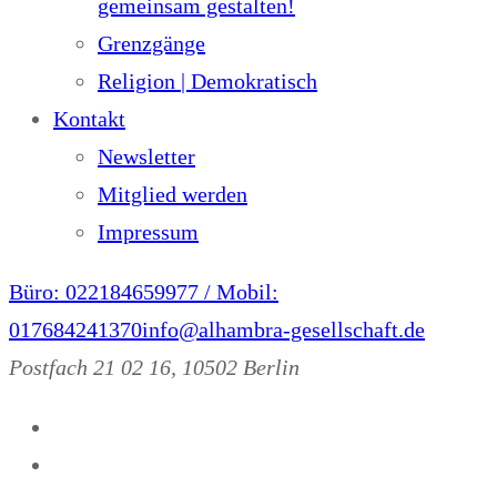
gemeinsam gestalten!
Grenzgänge
Religion | Demokratisch
Kontakt
Newsletter
Mitglied werden
Impressum
Büro: 022184659977 / Mobil:
017684241370
info@alhambra-gesellschaft.de
Postfach 21 02 16, 10502 Berlin