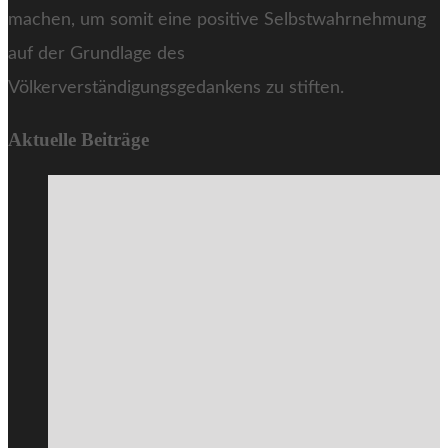
machen, um somit eine positive Selbstwahrnehmung
auf der Grundlage des
Völkerverständigungsgedankens zu stiften.
Aktuelle Beiträge