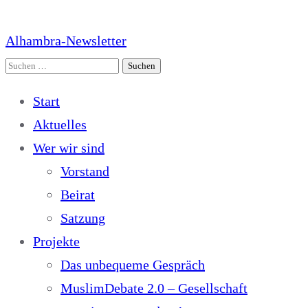
Alhambra-Newsletter
Suchen
nach:
Start
Aktuelles
Wer wir sind
Vorstand
Beirat
Satzung
Projekte
Das unbequeme Gespräch
MuslimDebate 2.0 – Gesellschaft