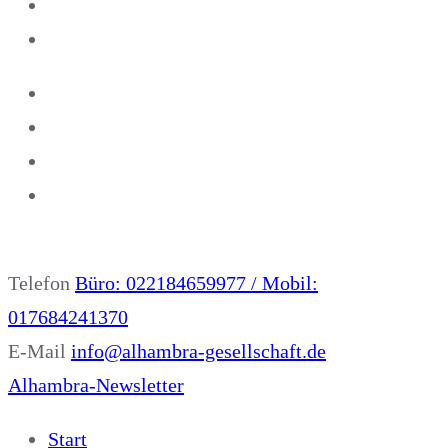
Telefon
Büro: 022184659977 / Mobil:
017684241370
E-Mail
info@alhambra-gesellschaft.de
Alhambra-Newsletter
Start