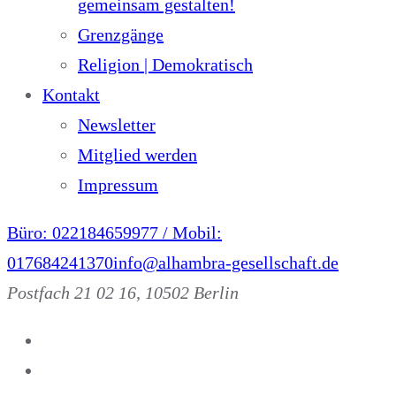
gemeinsam gestalten!
Grenzgänge
Religion | Demokratisch
Kontakt
Newsletter
Mitglied werden
Impressum
Büro: 022184659977 / Mobil:
017684241370
info@alhambra-gesellschaft.de
Postfach 21 02 16, 10502 Berlin