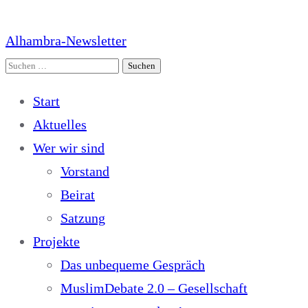
Alhambra-Newsletter
Suchen
nach:
Start
Aktuelles
Wer wir sind
Vorstand
Beirat
Satzung
Projekte
Das unbequeme Gespräch
MuslimDebate 2.0 – Gesellschaft