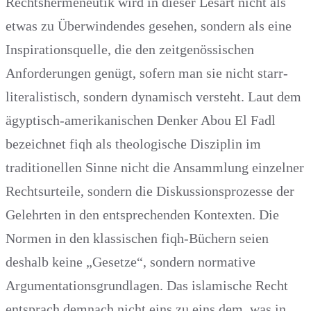
Rechtshermeneutik wird in dieser Lesart nicht als
etwas zu Überwindendes gesehen, sondern als eine
Inspirationsquelle, die den zeitgenössischen
Anforderungen genügt, sofern man sie nicht starr-
literalistisch, sondern dynamisch versteht. Laut dem
ägyptisch-amerikanischen Denker Abou El Fadl
bezeichnet fiqh als theologische Disziplin im
traditionellen Sinne nicht die Ansammlung einzelner
Rechtsurteile, sondern die Diskussionsprozesse der
Gelehrten in den entsprechenden Kontexten. Die
Normen in den klassischen fiqh-Büchern seien
deshalb keine „Gesetze“, sondern normative
Argumentationsgrundlagen. Das islamische Recht
entsprach demnach nicht eins zu eins dem, was in