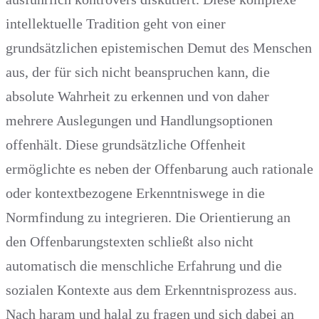
intellektuelle Tradition geht von einer
grundsätzlichen epistemischen Demut des Menschen
aus, der für sich nicht beanspruchen kann, die
absolute Wahrheit zu erkennen und von daher
mehrere Auslegungen und Handlungsoptionen
offenhält. Diese grundsätzliche Offenheit
ermöglichte es neben der Offenbarung auch rationale
oder kontextbezogene Erkenntniswege in die
Normfindung zu integrieren. Die Orientierung an
den Offenbarungstexten schließt also nicht
automatisch die menschliche Erfahrung und die
sozialen Kontexte aus dem Erkenntnisprozess aus.
Nach haram und halal zu fragen und sich dabei an