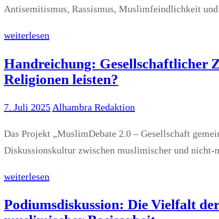
Antisemitismus, Rassismus, Muslimfeindlichkeit un
weiterlesen
Handreichung: Gesellschaftlicher 
Religionen leisten?
7. Juli 2025
Alhambra Redaktion
Das Projekt „MuslimDebate 2.0 – Gesellschaft gemein
Diskussionskultur zwischen muslimischer und nicht-m
weiterlesen
Podiumsdiskussion: Die Vielfalt de