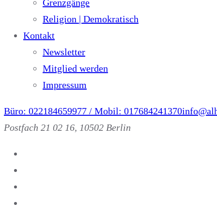
Grenzgänge
Religion | Demokratisch
Kontakt
Newsletter
Mitglied werden
Impressum
Büro: 022184659977 / Mobil: 017684241370
info@alh
Postfach 21 02 16, 10502 Berlin