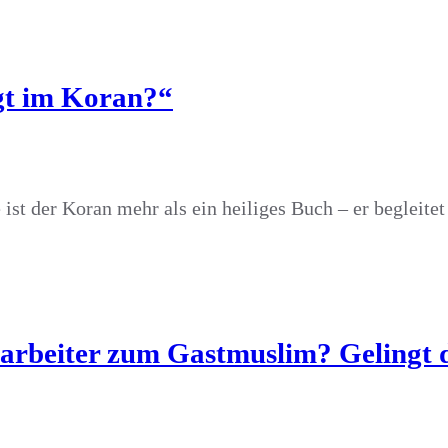
ngt im Koran?“
t der Koran mehr als ein heiliges Buch – er begleitet 
beiter zum Gastmuslim? Gelingt d