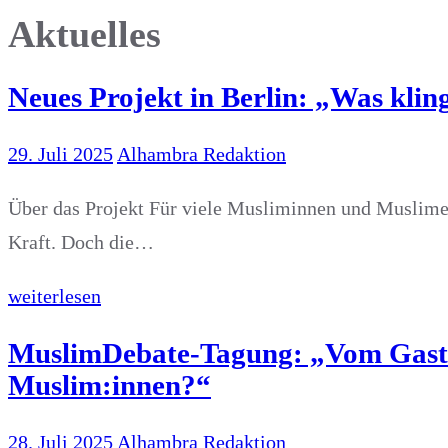
nach:
Aktuelles
Neues Projekt in Berlin: „Was kli
29. Juli 2025
Alhambra Redaktion
Über das Projekt Für viele Musliminnen und Muslime is
Kraft. Doch die…
weiterlesen
MuslimDebate-Tagung: „Vom Gastar
Muslim:innen?“
28. Juli 2025
Alhambra Redaktion