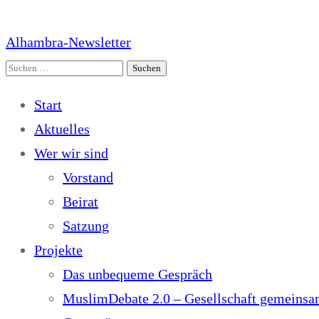
Alhambra-Newsletter
Suchen
nach:
Start
Aktuelles
Wer wir sind
Vorstand
Beirat
Satzung
Projekte
Das unbequeme Gespräch
MuslimDebate 2.0 – Gesellschaft gemeinsam