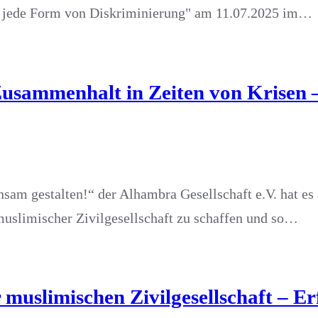
d jede Form von Diskriminierung" am 11.07.2025 im…
Zusammenhalt in Zeiten von Krisen 
sam gestalten!“ der Alhambra Gesellschaft e.V. hat es
uslimischer Zivilgesellschaft zu schaffen und so…
r muslimischen Zivilgesellschaft – 