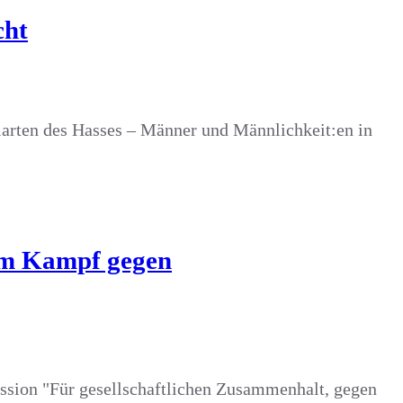
cht
rten des Hasses – Männer und Männlichkeit:en in
 im Kampf gegen
ssion "Für gesellschaftlichen Zusammenhalt, gegen