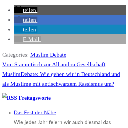
teilen
teilen
teilen
E-Mail
Categories:
Muslim Debate
Beitragsnavigation
Vom Stammtisch zur Alhambra Gesellschaft
MuslimDebate: Wie gehen wir in Deutschland und
als Muslime mit antischwarzem Rassismus um?
Freitagsworte
Das Fest der Nähe
Wie jedes Jahr feiern wir auch diesmal das