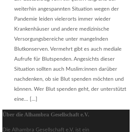
weiterhin angespannten Situation wegen der
Pandemie leiden vielerorts immer wieder
Krankenhäuser und andere medizinische
Versorgungsbereiche unter mangelnden
Blutkonserven. Vermehrt gibt es auch mediale
Aufrufe für Blutspenden. Angesichts dieser
Situation sollten auch Muslim:innen darüber
nachdenken, ob sie Blut spenden möchten und
können. Wer Blut spenden geht, der unterstützt
eine… […]
Über die Alhambra Gesellschaft e.V.
Die Alhambra Gesellschaft e.V. ist ein