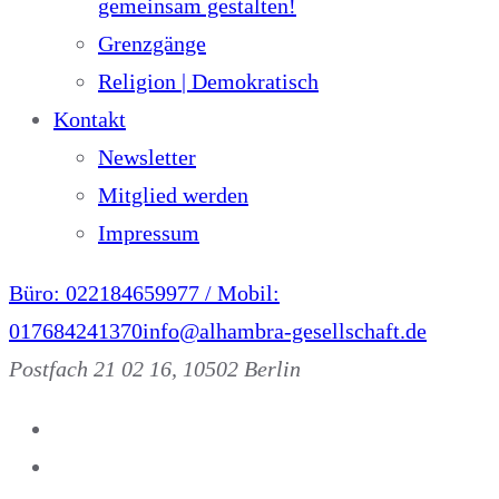
gemeinsam gestalten!
Grenzgänge
Religion | Demokratisch
Kontakt
Newsletter
Mitglied werden
Impressum
Büro: 022184659977 / Mobil:
017684241370
info@alhambra-gesellschaft.de
Postfach 21 02 16, 10502 Berlin