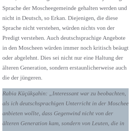
Sprache der Moscheegemeinde gehalten werden und
nicht in Deutsch, so Erkan. Diejenigen, die diese
Sprache nicht verstehen, würden nichts von der
Predigt verstehen. Auch deutschsprachige Angebote
in den Moscheen würden immer noch kritisch beäugt
oder abgelehnt. Dies sei nicht nur eine Haltung der
älteren Generation, sondern erstaunlicherweise auch
die der jüngeren.
Rabia Küçükşahin: „Interessant war zu beobachten,
als ich deutschsprachigen Unterricht in der Moschee
anbieten wollte, dass Gegenwind nicht von der
älteren Generation kam, sondern von Leuten, die in