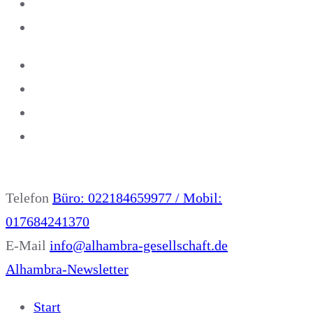
Telefon
Büro: 022184659977 / Mobil:
017684241370
E-Mail
info@alhambra-gesellschaft.de
Alhambra-Newsletter
Start