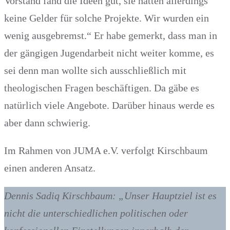
Vorstand fand die Ideen gut, sie hatten allerdings
keine Gelder für solche Projekte. Wir wurden ein
wenig ausgebremst.“ Er habe gemerkt, dass man in
der gängigen Jugendarbeit nicht weiter komme, es
sei denn man wollte sich ausschließlich mit
theologischen Fragen beschäftigen. Da gäbe es
natürlich viele Angebote. Darüber hinaus werde es
aber dann schwierig.
Im Rahmen von JUMA e.V. verfolgt Kirschbaum
einen anderen Ansatz.
Dennis Sadiq Kirschbaum: „Unser Hauptziel ist es
nicht die unterschiedlichen politischen oder