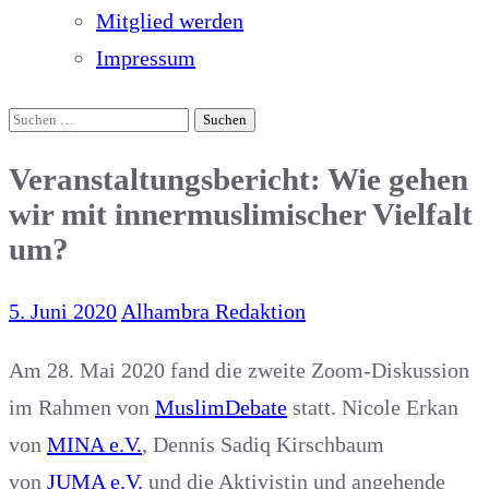
Mitglied werden
Impressum
Suchen
nach:
Veranstaltungsbericht: Wie gehen
wir mit innermuslimischer Vielfalt
um?
5. Juni 2020
Alhambra Redaktion
Am 28. Mai 2020 fand die zweite Zoom-Diskussion
im Rahmen von
MuslimDebate
statt. Nicole Erkan
von
MINA e.V.
, Dennis Sadiq Kirschbaum
von
JUMA e.V.
und die Aktivistin und angehende