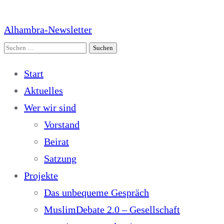
Alhambra-Newsletter
Suchen
nach:
Start
Aktuelles
Wer wir sind
Vorstand
Beirat
Satzung
Projekte
Das unbequeme Gespräch
MuslimDebate 2.0 – Gesellschaft