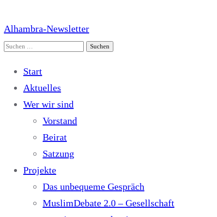
Alhambra-Newsletter
Suchen
nach:
Start
Aktuelles
Wer wir sind
Vorstand
Beirat
Satzung
Projekte
Das unbequeme Gespräch
MuslimDebate 2.0 – Gesellschaft