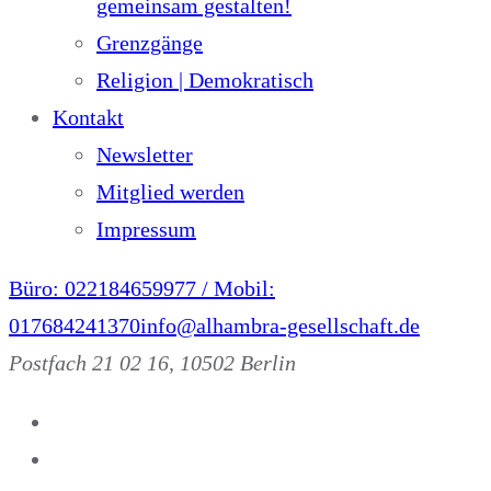
gemeinsam gestalten!
Grenzgänge
Religion | Demokratisch
Kontakt
Newsletter
Mitglied werden
Impressum
Büro: 022184659977 / Mobil:
017684241370
info@alhambra-gesellschaft.de
Postfach 21 02 16, 10502 Berlin