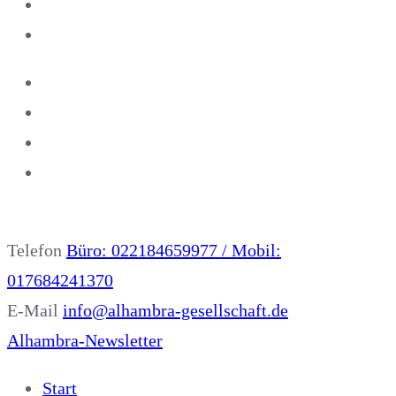
Telefon
Büro: 022184659977 / Mobil:
017684241370
E-Mail
info@alhambra-gesellschaft.de
Alhambra-Newsletter
Start