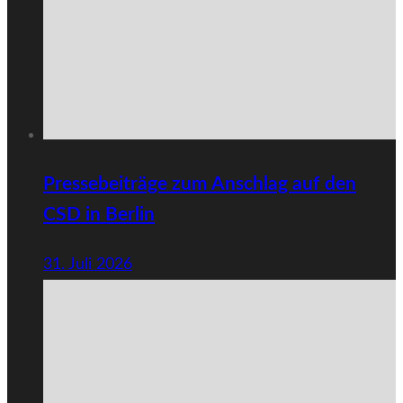
Pressebeiträge zum Anschlag auf den
CSD in Berlin
31. Juli 2026