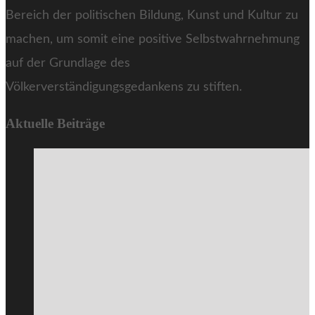
Bereich der politischen Bildung, Kunst und Kultur zu
machen, um somit eine positive Selbstwahrnehmung
auf der Grundlage des
Völkerverständigungsgedankens zu stiften.
Aktuelle Beiträge