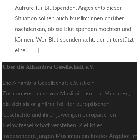
Aufrufe für Blutspenden. Angesichts dieser
Situation sollten auch Muslim:innen darüber
nachdenken, ob sie Blut spenden möchten und
können. Wer Blut spenden geht, der unterstützt
eine… […]
Über die Alhambra Gesellschaft e.V.
Die Alhambra Gesellschaft e.V. ist ein
Zusammenschluss von Musliminnen und Muslimen,
die sich als originärer Teil der europäischen
Geschichte und ihrer jeweiligen europäischen
Heimatgesellschaft verstehen. Ziel ist es,
insbesondere jungen Muslimen ein breites Angebot im